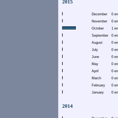
2015
December
0 en
November
0 en
October
1 en
September
0 en
August
0 en
July
0 en
June
0 en
May
0 en
April
0 en
March
0 en
February
0 en
January
0 en
2014