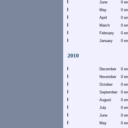
June
0 en
May
0 en
April
0 en
March
0 en
February
0 en
January
0 en
2010
December
0 en
November
0 en
October
0 en
September
0 en
August
0 en
July
0 en
June
0 en
May
0 en